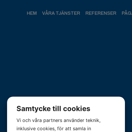
HEM
VÅRA TJÄNSTER
REFERENSER
PÅG
Samtycke till cookies
Vi och våra partners använder teknik,
inklusive cookies, för att samla in